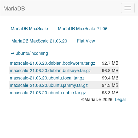
MariaDB
Togg
navig
MariaDB MaxScale
MariaDB MaxScale 21.06
MariaDB MaxScale 21.06.20
Flat View
↩ ubuntu/incoming
maxscale-21.06.20.debian.bookworm.tar.gz
92.7 MB
maxscale-21.06.20.debian.bullseye.tar.gz
96.8 MB
maxscale-21.06.20.ubuntu.focal.tar.gz
99.4 MB
maxscale-21.06.20.ubuntu.jammy.tar.gz
94.3 MB
maxscale-21.06.20.ubuntu.noble.tar.gz
93.3 MB
©MariaDB 2026.
Legal