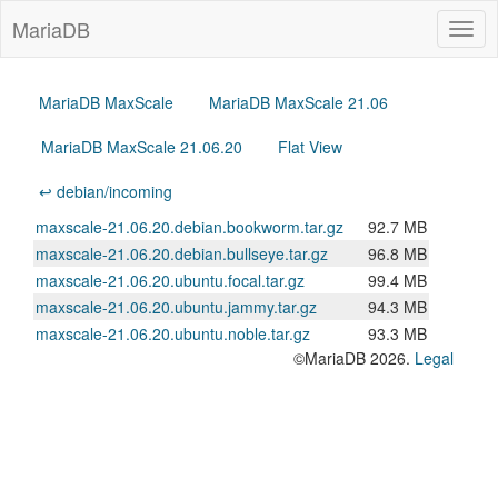
MariaDB
Togg
navig
MariaDB MaxScale
MariaDB MaxScale 21.06
MariaDB MaxScale 21.06.20
Flat View
↩ debian/incoming
maxscale-21.06.20.debian.bookworm.tar.gz
92.7 MB
maxscale-21.06.20.debian.bullseye.tar.gz
96.8 MB
maxscale-21.06.20.ubuntu.focal.tar.gz
99.4 MB
maxscale-21.06.20.ubuntu.jammy.tar.gz
94.3 MB
maxscale-21.06.20.ubuntu.noble.tar.gz
93.3 MB
©MariaDB 2026.
Legal